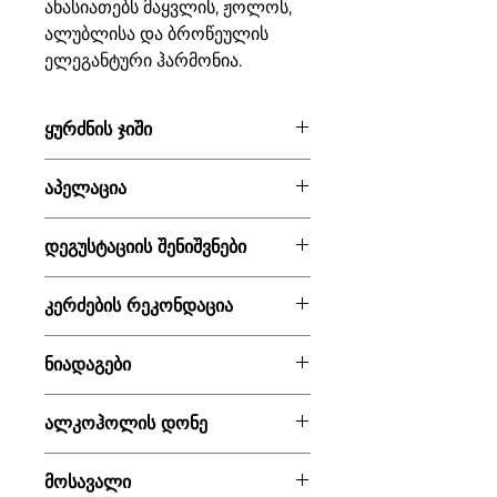
ახასიათებს მაყვლის, ჟოლოს,
ალუბლისა და ბროწეულის
ელეგანტური ჰარმონია.
ყურძნის ჯიში
საფერავი
აპელაცია
ქინძმარაული, კახეთი,
დეგუსტაციის შენიშვნები
საქართველო.
ისიამოვნეთ მაყვლის, ჟოლოს,
კერძების რეკონდაცია
ალუბლისა და ბროწეულის
ელეგანტური ჰარმონიით.
ხილი, ნამცხვრები, დესერტები
ნიადაგები
და ყველი.
ალუვიური, დიდი სისქის, მძიმედ
ალკოჰოლის დონე
თიხნარი.
11.5%.
მოსავალი